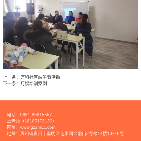
上一条：
万科社区端午节活动
下一条：
月嫂培训案例
电话：0851-85815557
王老师（18185173136）
网址：
www.gzzmLc.com
地址：贵州省贵阳市南明区花果园金融街2号楼14楼13~15号